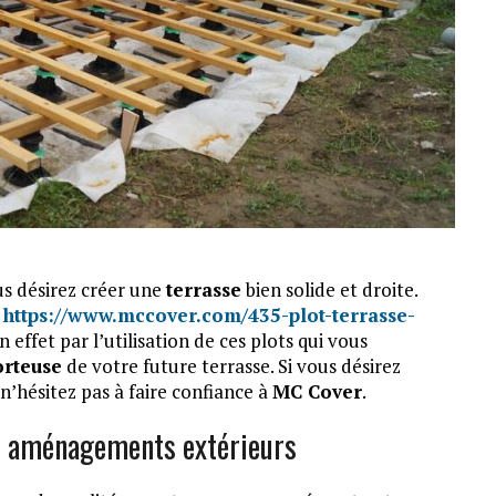
us désirez créer une
terrasse
bien solide et droite.
:
https://www.mccover.com/435-plot-terrasse-
 effet par l’utilisation de ces plots qui vous
orteuse
de votre future terrasse. Si vous désirez
n’hésitez pas à faire confiance à
MC Cover
.
os aménagements extérieurs