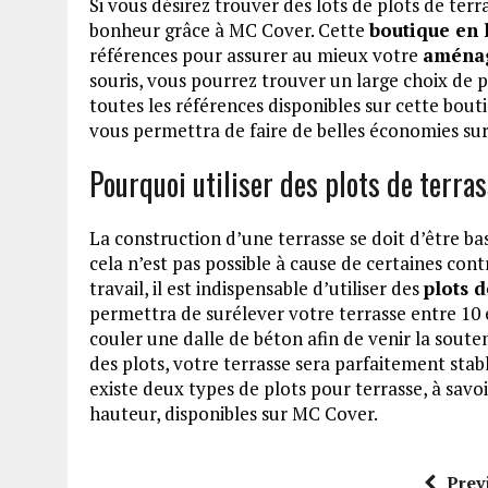
Si vous désirez trouver des lots de plots de ter
bonheur grâce à MC Cover. Cette
boutique en 
références pour assurer au mieux votre
aménag
souris, vous pourrez trouver un large choix de pl
toutes les références disponibles sur cette bout
vous permettra de faire de belles économies sur 
Pourquoi utiliser des plots de terra
La construction d’une terrasse se doit d’être bas
cela n’est pas possible à cause de certaines contr
travail, il est indispensable d’utiliser des
plots d
permettra de surélever votre terrasse entre 10 e
couler une dalle de béton afin de venir la soute
des plots, votre terrasse sera parfaitement stabl
existe deux types de plots pour terrasse, à savoir
hauteur, disponibles sur MC Cover.
Prev