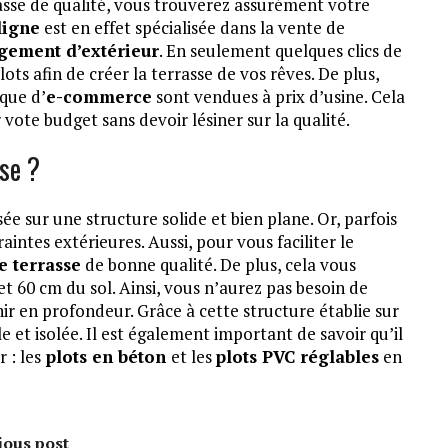
rasse de qualité, vous trouverez assurément votre
ligne
est en effet spécialisée dans la vente de
ement d’extérieur
. En seulement quelques clics de
ots afin de créer la terrasse de vos rêves. De plus,
ique d’
e-commerce
sont vendues à prix d’usine. Cela
vote budget sans devoir lésiner sur la qualité.
sse ?
ée sur une structure solide et bien plane. Or, parfois
aintes extérieures. Aussi, pour vous faciliter le
e terrasse
de bonne qualité. De plus, cela vous
t 60 cm du sol. Ainsi, vous n’aurez pas besoin de
nir en profondeur. Grâce à cette structure établie sur
e et isolée. Il est également important de savoir qu’il
 : les
plots en béton
et les
plots PVC réglables
en
ious post